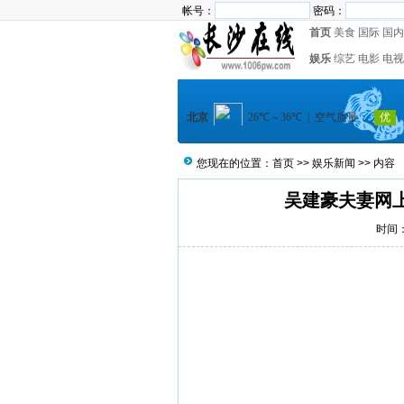
帐号：
密码：
首页
美食
国际
国内
娱乐
综艺
电影
电视
您现在的位置：
首页
>>
娱乐新闻
>> 内容
吴建豪夫妻网
时间：2