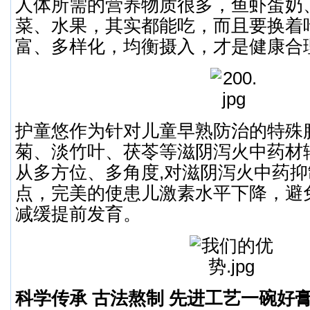
人体所需的营养物质很多，鱼虾蛋奶
菜、水果，其实都能吃，而且要换着
富、多样化，均衡摄入，才是健康合
护童悠作为针对儿童早熟防治的特殊
菊、淡竹叶、茯苓等滋阴泻火中药材
从多方位、多角度,对滋阴泻火中药
点，完美的使患儿激素水平下降，避
减缓提前发育。
科学传承 古法熬制 先进工艺一碗好