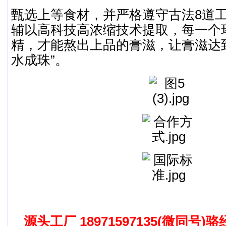
甄选上等食材，并严格遵守古法8道
辅以高科技高浓缩技术提取，每一个
精，才能熬出上品的膏滋，让膏滋达
水成珠”。
源头工厂 18971597135(微同号