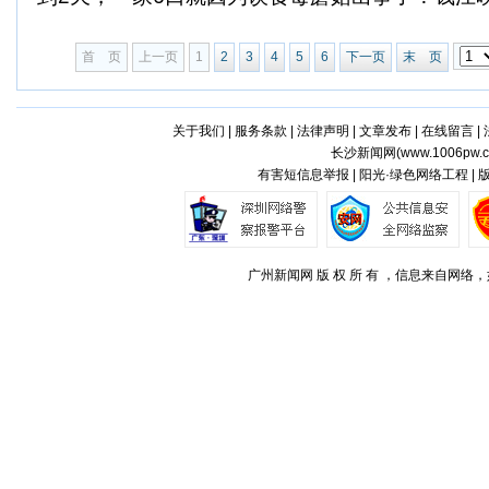
首 页
上一页
1
2
3
4
5
6
下一页
末 页
关于我们
|
服务条款
|
法律声明
|
文章发布
|
在线留言
|
长沙新闻网(
www.1006pw.
有害短信息举报 | 阳光·绿色网络工程 |
广州新闻网 版 权 所 有 ，信息来自网络，