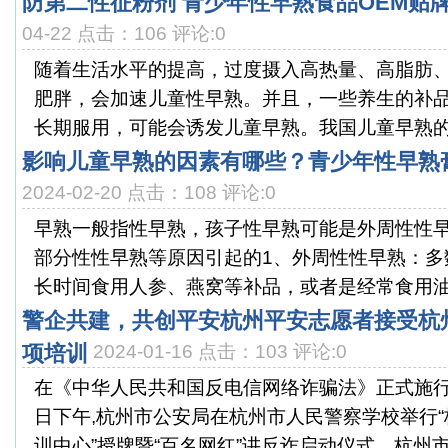
防第二性征粉剂 青少年性早熟食品OEM贴
04-22 点击：106 评论:0
随着生活水平的提高，过度摄入高热量、高脂肪
肥胖，会加速儿童性早熟。并且，一些养生的补
长期服用，可能会诱发儿童早熟。我国儿童早熟的发
影响儿童早熟的因素有哪些？青少年性早熟
2024-02-20 点击：108 评论:0
早熟一般指性早熟，孩子性早熟可能是外周性性
部分性性早熟等原因引起的1、外周性性早熟：多
长时间食用人参、燕窝等补品，或者是经常食用油炸
警企共建，共创平安杭州平安志愿者接受杭
项培训
2024-01-16 点击：103 评论:0
在《中华人民共和国反电信网络诈骗法》正式施行
日下午,杭州市公安局在杭州市人民警察学校举行
训中心”授牌暨“百名网红”讲反诈启动仪式。杭州市公