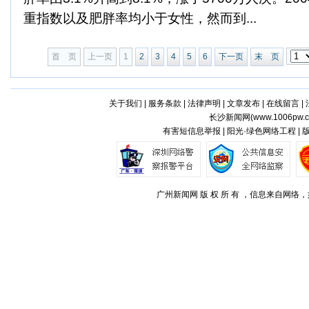
重指数以及肥胖率均小于女性，然而到...
首 页
上一页
1
2
3
4
5
6
下一页
末 页
关于我们
|
服务条款
|
法律声明
|
文章发布
|
在线留言
|
长沙新闻网(
www.1006pw.
有害短信息举报 | 阳光·绿色网络工程 |
广州新闻网 版 权 所 有 ，信息来自网络，