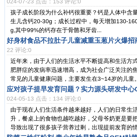
024-07-23 点击：153 评论:0
孩子成长阶段为什么补钙很重要？钙是人体中含量
生儿含钙20-30g；成长过程中，每天增加130-160
g,其中99%的钙存在于骨骼和牙齿...
好身材食品不拉肚子儿童减重玉葱片火爆招
22 评论:0
近年来，由于人们的生活水平不断提高和生活方
肥胖症的发病率迅速增高，成为社会广泛关注的
常见的儿童健康问题，主要发生在3~14岁的儿童。
应对孩子提早发育问题？实力源头研发中心
024-05-13 点击：134 评论:0
由于现在人们生活条件越来越好，人们的日常生
升，餐桌上的食物也越吃越好，父母爷奶更是要
导致出现了很多孩子营养过剩，出现提前发育的情况