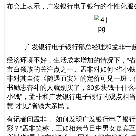
布会上表示，广发银行电子银行的个性化服
广发银行电子银行部总经理和孟非一
经济环境不好，生活成本增加的情况下，“省
市白领族的关注点之一。孟非对如何“省小钱
非对其自传《随遇而安》的定价可见一斑，
书励志奋斗的人就别买了，30多块钱干什么
小钱”，孟非和广发银行电子银行的观点相当
慧”才见“省钱大亲民”。
有记者问孟非，“如何发现广发银行电子银
彩？”孟非笑称，正如相亲节目中男女嘉宾互