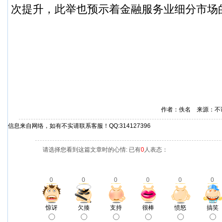
次提升，此举也预示着金融服务业细分市场
作者：佚名 来源：不
信息来自网络，如有不实请联系客服！QQ:314127396
请选择您看到这篇文章时的心情: 已有
0
人表态：
0
0
0
0
0
0
惊讶
欠揍
支持
很棒
愤怒
搞笑