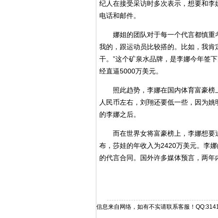
纪人在接受采访时多次表示，想要和李
电话和邮件。
娜姐的团队对于每一个代言都慎重考虑
我的，跟运动员比较搭的。比如，我肯
干。”这个矿泉水品牌，是李娜今年签下
经直逼5000万美元。
照此趋势，李娜在国内体育富豪榜上超
人民币左右，刘翔还要低一些，因为姚
的李娜之后。
而在世界女将富豪榜上，李娜想要追
布，莎娃的年收入为2420万美元。李
的代言合同。国外许多媒体预言，两年
信息来自网络，如有不实请联系客服！QQ:31412