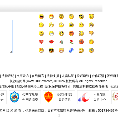
|
法律声明
|
文章发布
|
在线留言
|
法律支援
|
人员认证
|
投诉建议
|
合作联盟
|
版权所
长沙新闻网(
www.1006pw.com
) © 2026 版权所有 All Rights Reserved.
信息举报 | 阳光·绿色网络工程 | 版权保护投诉指引 | 网络法制和道德教育基地 | 长
网 版 权 所 有 ，信息来自网络，如有不实请联系管理员处理！邮箱：501734467@q
3