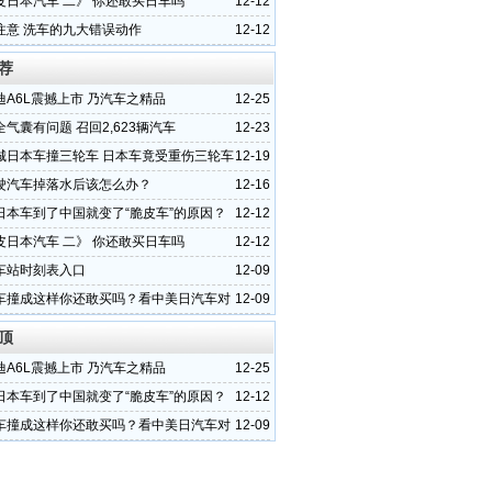
皮日本汽车 二》 你还敢买日车吗
12-12
注意 洗车的九大错误动作
12-12
荐
迪A6L震撼上市 乃汽车之精品
12-25
气囊有问题 召回2,623辆汽车
12-23
城日本车撞三轮车 日本车竟受重伤三轮车
12-19
驶汽车掉落水后该怎么办？
12-16
日本车到了中国就变了“脆皮车”的原因？
12-12
皮日本汽车 二》 你还敢买日车吗
12-12
车站时刻表入口
12-09
车撞成这样你还敢买吗？看中美日汽车对
12-09
顶
迪A6L震撼上市 乃汽车之精品
12-25
日本车到了中国就变了“脆皮车”的原因？
12-12
车撞成这样你还敢买吗？看中美日汽车对
12-09