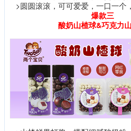
>圆圆滚滚，可可爱爱，一口一个
爆款三
酸奶山楂球&巧克力