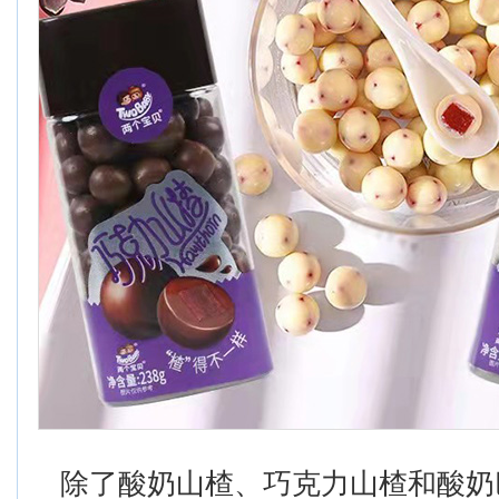
除了酸奶山楂、巧克力山楂和酸奶