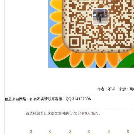
作者：不详 来源：网
信息来自网络，如有不实请联系客服！QQ:314127396
请选择您看到这篇文章时的心情: 已有
0
人表态：
0
0
0
0
0
0