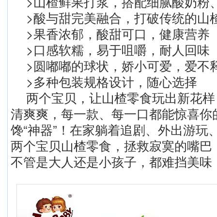
>山楂鲜果打浆，搭配细腻酸奶粉
>酸与甜完美融合，打破传统的山
>果香浓郁，酸甜可口，健康营养
>口感软糯，易于咀嚼，耐人回味
>圆嘟嘟的球状，娇小可爱，爱不
>多种包装规格设计，随心选择
两个宝贝，让山楂零食玩出新花样
清爽爽，每一款、每一口都能惊喜你
馋“神器”！在家躺着追剧、外出游玩
两个宝贝山楂零食，拯救寂寞的嘴巴
不管是大人还是小孩子，都难挡美味