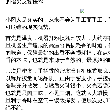
的指尖反复搓捻。
小冈人是务实的，从来不会为手工而手工，
可取缔的现实优势。
首先是温度，机器打粉损耗比较大，大约存在1
且机器生产造成的高温容易损耗香的味道，
的味道，保障最好的出香不会损耗掉，在点
香的本味，也就是来源于自然的、最原始的
其次是密度，手搓香的密度没有机压香那么
以称斤按量而论品质。正由于密度小，手搓
香味充分散发，点燃后火球很小，火光若隐
也就是只闻其味，不见其烟。这就大大减慢
且利于香味在空气中缓缓挥发，使层次更加
绵不绝。