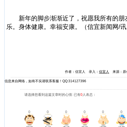
新年的脚步渐渐近了，祝愿我所有的朋
乐。身体健康。幸福安康。（
信宜新闻
网/
作者：信宜人 录入：
信宜人
来源：原
信息来自网络，如有不实请联系客服！QQ:314127396
请选择您看到这篇文章时的心情: 已有
0
人表态：
0
0
0
0
0
0