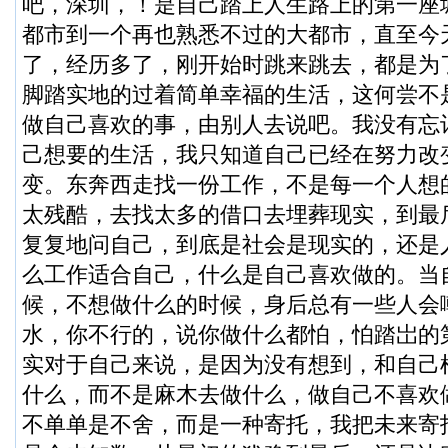
吧，深圳，！是自己踏上人生路上的第一座
都市到一个再也熟悉不过的大都市，直至今
了，经历多了，刚开始时跳来跳去，都是为
脚踏实地的过着简单幸福的生活，这何尝不
做自己喜欢的事，由别人去说吧。我没有忘
己想要的生活，我只知道自己已经在努力改
变。东奔西走找一份工作，不是每一个人想
太残酷，去找太多的借口去埋葬现实，到最
复复地问自己，到底是社会是现实的，还是
么工作适合自己，什么是自己喜欢做的。当
候，不想做什么的时候，身后总有一些人会
水，你不行的，说你做什么都怕，怕踏岀的
实对于自己来说，是因为没有想到，和自己
什么，而不是麻木去做什么，做自己不喜欢
不单单是不舍，而是一种寄托，我把未来寄