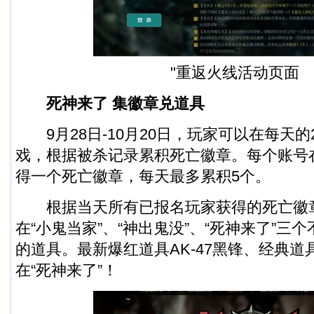
"重返火线活动页面
死神来了 集徽章兑道具
9月28日-10月20日，玩家可以在每天的
戏，根据被杀记录累积死亡徽章。每个账号
得一个死亡徽章，每天最多累积5个。
根据当天所有已报名玩家获得的死亡徽
在“小鬼当家”、“神出鬼没”、“死神来了”三
的道具。最新爆红道具AK-47黑锋、经典
在“死神来了”！