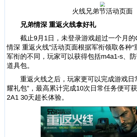
火线兄弟节活动页面
兄弟情深 重返火线拿好礼
截止9月1日，未登录游戏超过一个月的C
情深 重返火线”活动页面根据军衔领取各种“
军衔的不同，玩家可以获得包括m4a1-s、
道具包。
重返火线之后，玩家更可以完成游戏日常
耀礼包”，最高累计完成10次日常任务便可获得CF
2A1 30天超长体验。