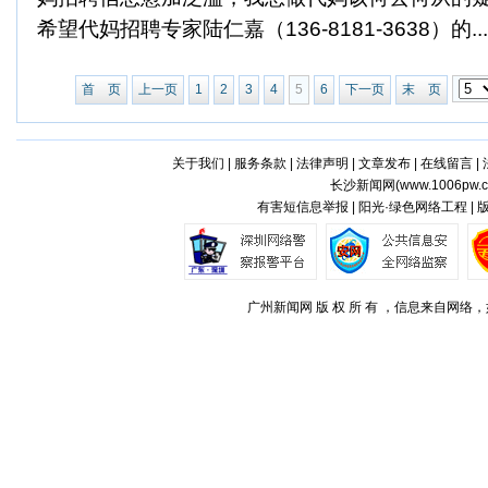
希望代妈招聘专家陆仁嘉（136-8181-3638）的...
首 页
上一页
1
2
3
4
5
6
下一页
末 页
关于我们
|
服务条款
|
法律声明
|
文章发布
|
在线留言
|
长沙新闻网(
www.1006pw.
有害短信息举报 | 阳光·绿色网络工程 |
广州新闻网 版 权 所 有 ，信息来自网络，