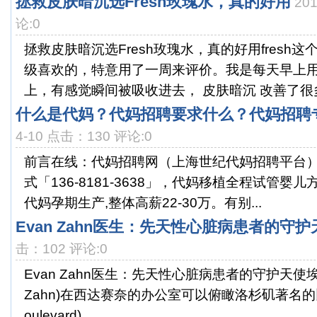
拯救皮肤暗沉选Fresh玫瑰水，真的好用
20
论:0
拯救皮肤暗沉选Fresh玫瑰水，真的好用fresh
级喜欢的，特意用了一周来评价。我是每天早上
上，有感觉瞬间被吸收进去， 皮肤暗沉 改善了很多.
什么是代妈？代妈招聘要求什么？代妈招聘
4-10 点击：130 评论:0
前言在线：代妈招聘网（上海世纪代妈招聘平台）
式「136-8181-3638」，代妈移植全程试管婴
代妈孕期生产,整体高薪22-30万。有别...
Evan Zahn医生：先天性心脏病患者的守护
击：102 评论:0
Evan Zahn医生：先天性心脏病患者的守护天使埃文·
Zahn)在西达赛奈的办公室可以俯瞰洛杉矶著名的比弗利
oulevard)...