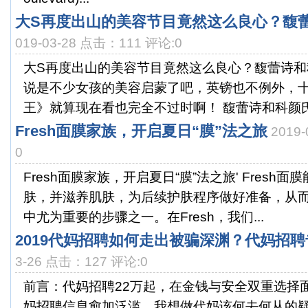
大S再度出山的美容节目竟然这么良心？馥
019-03-28 点击：111 评论:0
大S再度出山的美容节目竟然这么良心？馥蕾诗和
说是不少女孩的美容启蒙了吧，英镑也不例外，
王》就算现在看也完全不过时啊！ 馥蕾诗和科颜氏哪
Fresh面膜家族，开启夏日“膜”法之旅
2019
0
Fresh面膜家族，开启夏日“膜”法之旅' Fresh
肤，并滋养肌肤，为后续护肤程序做好准备，从
中尤为重要的步骤之一。在Fresh，我们...
2019代妈招聘如何走出被骗深渊？代妈招
3-26 点击：127 评论:0
前言：代妈招聘22万起，在金钱与安全双重选择
妈招聘信息愈加泛滥，我想做代妈该何去何从的