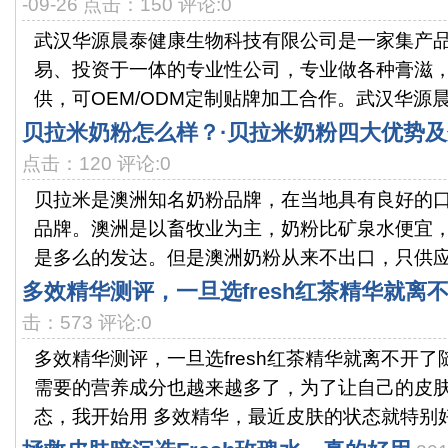
-09-26 点击：150 评论:0
武汉华源晨泰健康生物科技有限公司是一家集产
易、投资于一体的专业性公司，专业做各种膏滋
供，可OEM/ODM定制贴牌加工合作。武汉华源晨泰
贝拉米奶粉怎么样？·贝拉米奶粉四大优势
点击：120 评论:0
贝拉米是澳洲知名奶粉品牌，在当地具有良好的
品牌。澳洲是以畜牧业为主，奶粉比矿泉水便宜
是多么的发达。但是澳洲奶粉从来不出口，只供应当
多效精华测评，一旦选fresh红茶精华就离
击：573 评论:0
多效精华测评，一旦选fresh红茶精华就离不开
需要的营养成分也越来越多了，为了让自己的皮
态，我开始用 多效精华，最近皮肤的状态就特别好，